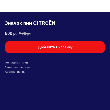
Значок пин CITROËN
500
р.
700
р.
Добавить в корзину
Размер: 1,5×2 см
Материал: металл
Крепление: пин