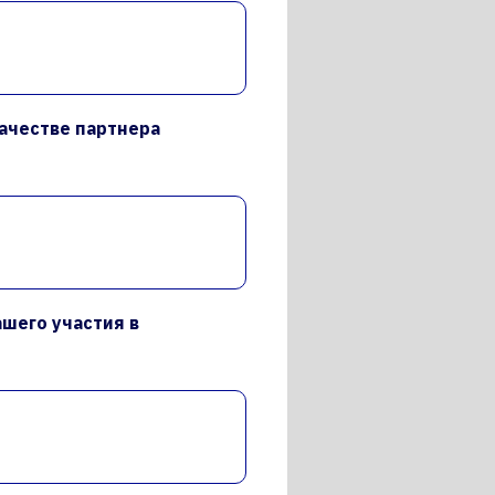
качестве партнера
шего участия в