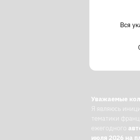
Вся у
Уважаемые кол
Я являюсь иниц
тематики франц
ежегодного
авт
июля 2026 на п