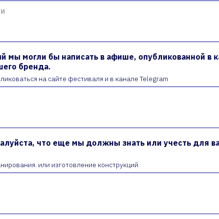
ый мы могли бы написать в афише, опубликованной в 
шего бренда.
ликоваться на сайте фестиваля и в канале Telegram
алуйста, что еще мы должны знать или учесть для ва
нирования. или изготовление конструкций