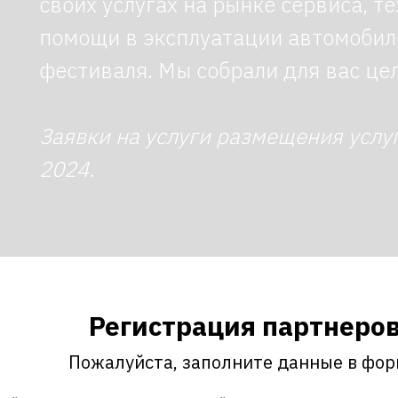
своих услугах на рынке сервиса, т
помощи в эксплуатации автомоби
фестиваля. Мы собрали для вас це
Заявки на услуги размещения услу
2024.
Регистрация партнеро
Пожалуйста, заполните данные в фор